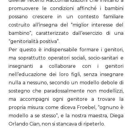
diverse recenti Raccomandazioni che invitano a
promuovere le condizioni affinché i bambini
possano crescere in un contesto familiare
costruito all’insegna del “miglior interesse del
bambino”, caratterizzato dall’esercizio di una
“genitorialità positiva”.
Per questo è indispensabile formare i genitori,
ma soprattutto operatori sociali, socio-sanitari e
insegnanti a collaborare con i genitori
nell’educazione dei loro figli, senza insegnare
nulla a nessuno, secondo un modello debole di
sostegno che paradossalmente non modellizzi,
ma accompagni ogni genitore a trovare la
propria misura: come diceva Froebel, “ognuno è
modello a se stesso”, e la nostra maestra, Diega
Orlando Cian, non si stancava di ripeterlo.