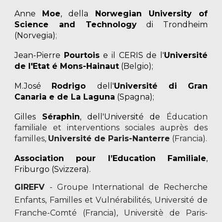
Anne
Moe
,
della
Norwegian University of
Science and Technology
di Trondheim
(Norvegia)
;
Jean-Pierre
Pourtois
e il CERIS de l'
Université
de l'Etat é Mons-Hainaut
(Belgio);
M.José
Rodrigo
dell'
Université di Gran
Canaria e de La Laguna
(Spagna);
Gilles
Séraphin
, dell'Université de
Éducation
familiale et interventions sociales auprès des
familles,
Université de Paris-Nanterre
(Francia).
Association pour l’Education Familiale
,
Friburgo (Svizzera).
GIREFV
- Groupe International de Recherche
Enfants, Familles et Vulnérabilités, Université de
Franche-Comté (Francia), Universitè de Paris-