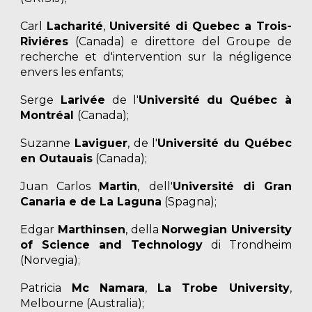
Carl
Lacharité
,
Université di Quebec a Trois-
Riviéres
(Canada) e direttore del Groupe de
recherche et d'intervention sur la négligence
envers les enfants;
Serge
Larivée
de l'
Université du Québec
à
Montréal
(Canada);
Suzanne
Laviguer
, de l'
Université du Québec
en Outauais
(Canada);
Juan Carlos
Martin
,
dell'
Université di Gran
Canaria e de La Laguna
(
Spagna
);
Edgar
Marthinsen
, della
Norwegian University
of Science and Technology
di Trondheim
(Norvegia)
;
Patricia
Mc Namara
,
La Trobe University
,
Melbourne (Australia);