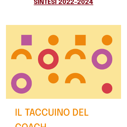
SINTESI 202
2
-2024