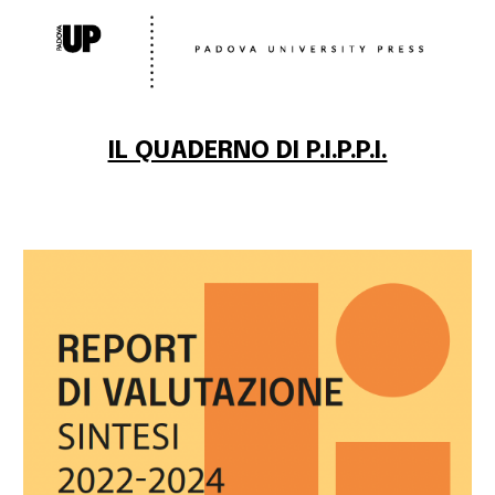
IL QUADERNO DI P.I.P.P.I.