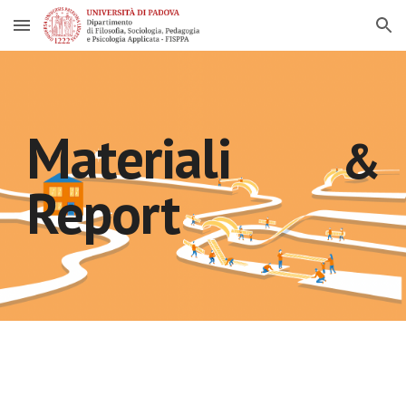
Skip to main content
Skip to navigation
Materiali
&
Report