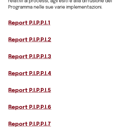
relativi ai processi, agli esiti e alla diffusione del
P
rogramma nelle sue varie implementazioni.
Report P.I.P.P.I.1
Report P.I.P.P.I.
2
Report P.I.P.P.I.
3
Report P.I.P.P.I.
4
Report P.I.P.P.I.
5
Report P.I.P.P.I.
6
Report P.I.P.P.I.
7